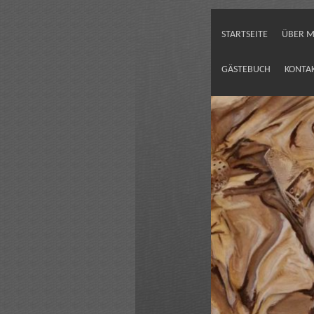
STARTSEITE
ÜBER M
GÄSTEBUCH
KONTA