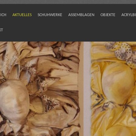
ICH
AKTUELLES
SCHUHWERKE
ASSEMBLAGEN
OBJEKTE
ACRYLB
KT