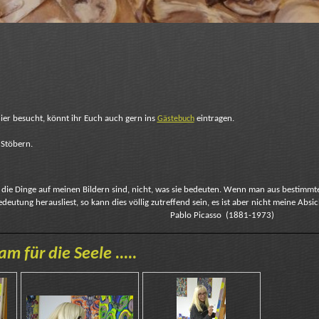
ier besucht, könnt ihr Euch auch gern ins
eintragen.
Gästebuch
 Stöbern.
s die Dinge auf meinen Bildern sind, nicht, was sie bedeuten. Wenn man aus bestimm
eutung herausliest, so kann dies völlig zutreffend sein, es ist aber nicht meine Absi
uteilen... “ Pablo Picasso (1881-1973)
m für die Seele .....