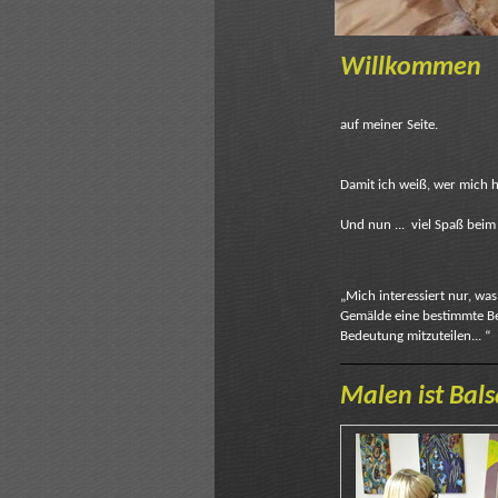
Willkommen
auf meiner Seite.
Damit ich weiß, wer mich h
Und nun ... viel Spaß beim
„Mich interessiert nur, wa
Gemälde eine bestimmte Bed
Bedeutung mitz
Malen ist Balsa